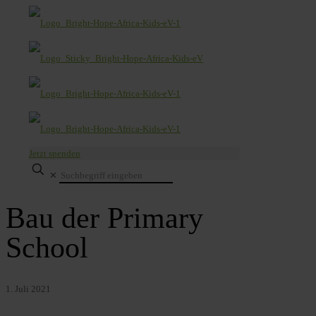
Jetzt spenden
✕
Bau der Primary
School
1. Juli 2021