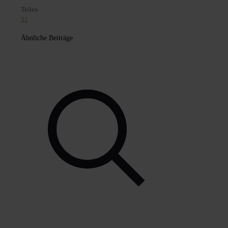
Teilen
31
Ähnliche Beiträge