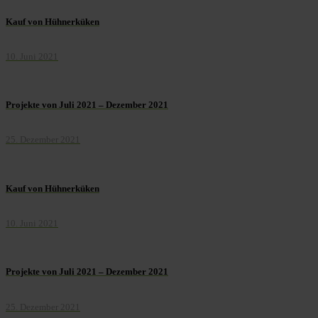
Kauf von Hühnerküken
10. Juni 2021
Projekte von Juli 2021 – Dezember 2021
25. Dezember 2021
Kauf von Hühnerküken
10. Juni 2021
Projekte von Juli 2021 – Dezember 2021
25. Dezember 2021