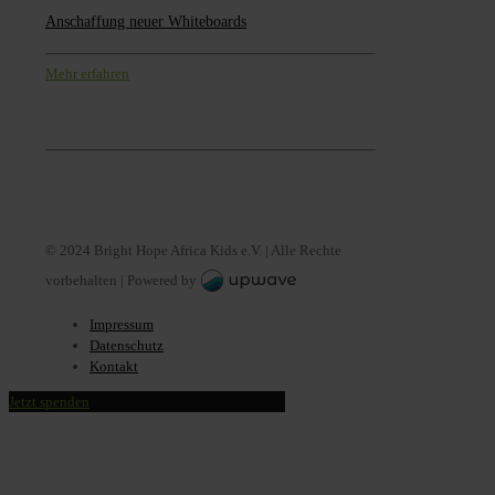
Anschaffung neuer Whiteboards
Mehr erfahren
© 2024 Bright Hope Africa Kids e.V. | Alle Rechte
vorbehalten |
Powered by
Impressum
Datenschutz
Kontakt
Jetzt spenden