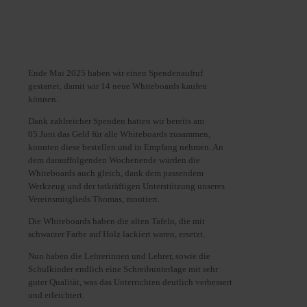
Ende Mai 2025 haben wir einen Spendenaufruf
gestartet, damit wir 14 neue Whiteboards kaufen
können.
Dank zahlreicher Spenden hatten wir bereits am
05.Juni das Geld für alle Whiteboards zusammen,
konnten diese bestellen und in Empfang nehmen. An
dem darauffolgenden Wochenende wurden die
Whiteboards auch gleich, dank dem passendem
Werkzeug und der tatkräftigen Unterstützung unseres
Vereinsmitglieds Thomas, montiert.
Die Whiteboards haben die alten Tafeln, die mit
schwarzer Farbe auf Holz lackiert waren, ersetzt.
Nun haben die Lehrerinnen und Lehrer, sowie die
Schulkinder endlich eine Schreibunterlage mit sehr
guter Qualität, was das Unterrichten deutlich verbessert
und erleichtert.