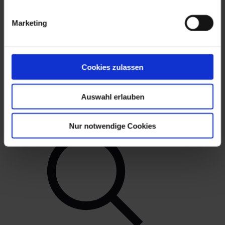
Marketing
6. Januar 2026
Um- und Ausbau der Bright Hope Monfit School
Cookies zulassen
November 2025 bis Januar 2026
Mehr erfahren
Auswahl erlauben
Nur notwendige Cookies