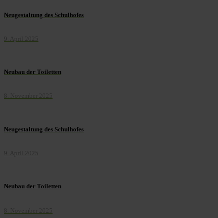
Neugestaltung des Schulhofes
9. April 2025
Neubau der Toiletten
8. November 2025
Neugestaltung des Schulhofes
9. April 2025
Neubau der Toiletten
8. November 2025