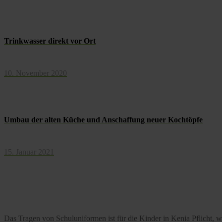
Trinkwasser direkt vor Ort
10. November 2020
Umbau der alten Küche und Anschaffung neuer Kochtöpfe
15. Januar 2021
Das Tragen von Schuluniformen ist für die Kinder in Kenia Pflicht, 