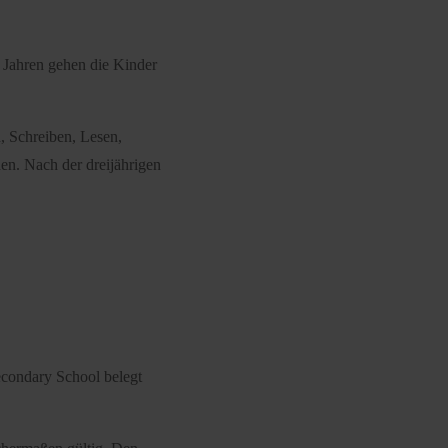
r Jahren gehen die Kinder
, Schreiben, Lesen,
n. Nach der dreijährigen
Secondary School belegt