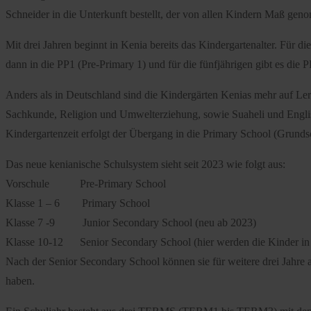
Schneider in die Unterkunft bestellt, der von allen Kindern Maß ge
Mit drei Jahren beginnt in Kenia bereits das Kindergartenalter. Für 
dann in die PP1 (Pre-Primary 1) und für die fünfjährigen gibt es die 
Anders als in Deutschland sind die Kindergärten Kenias mehr auf Ler
Sachkunde, Religion und Umwelterziehung, sowie Suaheli und Englis
Kindergartenzeit erfolgt der Übergang in die Primary School (Grunds
Das neue kenianische Schulsystem sieht seit 2023 wie folgt aus:
Vorschule Pre-Primary School
Klasse 1 – 6 Primary School
Klasse 7 -9 Junior Secondary School (neu ab 2023)
Klasse 10-12 Senior Secondary School (hier werden die Kinder in dre
Nach der Senior Secondary School können sie für weitere drei Jahre au
haben.