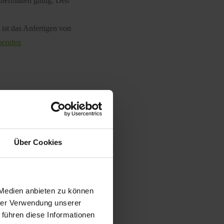
chermaßen gültig. Den
ist das Anfertigen von
Spenden
Über Cookies
 Medien anbieten zu können
hrer Verwendung unserer
 führen diese Informationen